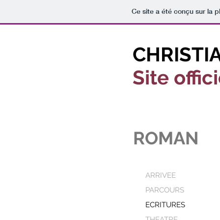
Ce site a été conçu sur la p
CHRISTI
Site offic
ROMAN
ARRIVEE
PARCOURS
ECRITURES
THEATRE