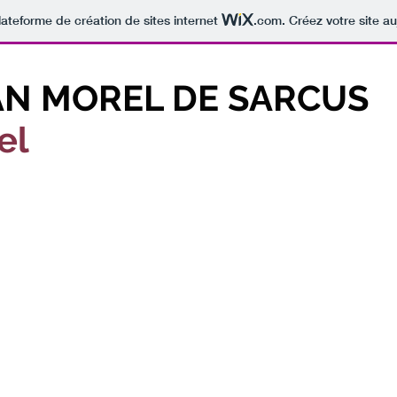
lateforme de création de sites internet
.com
. Créez votre site au
AN MOREL DE SARCUS
iel