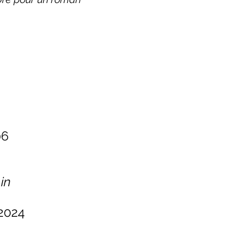
06
,
in
 2024