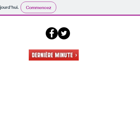
jourd'hui.
Commencez